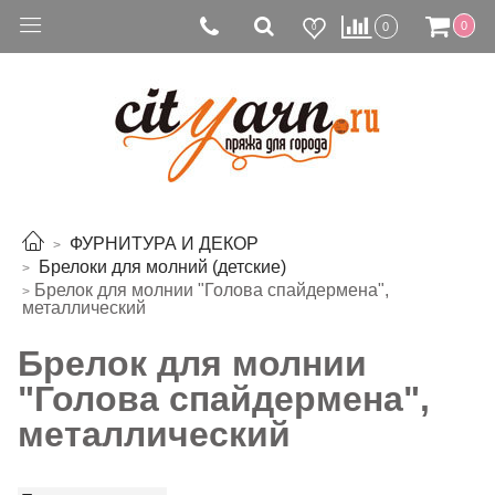
0
0
0
ФУРНИТУРА И ДЕКОР
Брелоки для молний (детские)
Брелок для молнии "Голова спайдермена",
металлический
Брелок для молнии
"Голова спайдермена",
металлический