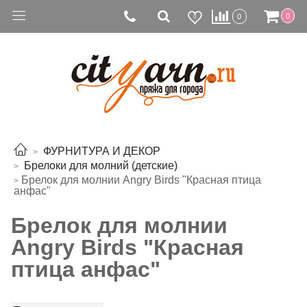
0
0
0
ФУРНИТУРА И ДЕКОР
Брелоки для молний (детские)
Брелок для молнии Angry Birds "Красная птица
анфас"
Брелок для молнии
Angry Birds "Красная
птица анфас"