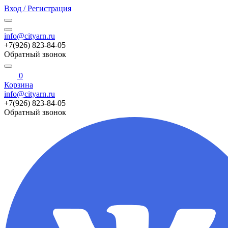
Вход / Регистрация
info@cityarn.ru
+7(926) 823-84-05
Обратный звонок
0
Корзина
info@cityarn.ru
+7(926) 823-84-05
Обратный звонок