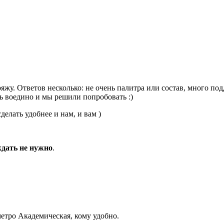
жу. Ответов несколько: не очень палитра или состав, много под
сь воедино и мы решили попробовать
:)
делать удобнее и нам, и вам )
ждать не нужно
.
етро Академическая, кому удобно.