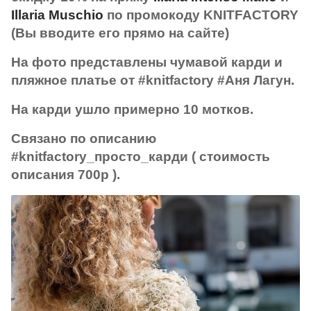
Illaria Muschio
по промокоду KNITFACTORY
(Вы вводите его прямо на сайте)
На фото представлены чумавой карди и
пляжное платье от #knitfactory #Аня Лагун.
На карди ушло примерно 10 мотков.
Связано по описанию
#knitfactory_просто_карди ( стоимость
описания 700р ).