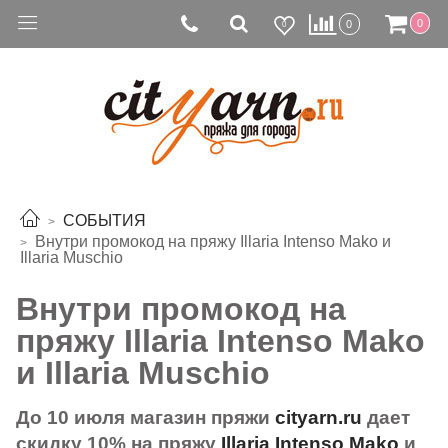
0
0
0
СОБЫТИЯ
Внутри промокод на пряжу Illaria Intenso Mako и
Illaria Muschio
Внутри промокод на
пряжу Illaria Intenso Mako
и Illaria Muschio
До 10 июля магазин пряжи
cityarn.ru
дает
скидку 10% на пряжу
Illaria Intenso Mako
и