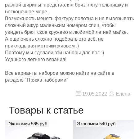
разной ширины, представляя бриз, яхту, тельняшку и
бесконечное море.
Возможность менять фактуру полотна и не вывязывать
сложный ажур маленьким номером спиц, чтобы
увидеть брюггское кружево в любимой летней майке.
А еще очень сложно подобрать это всё, не
прикладывая моточки живьем :)
Поэтому мы сделали эти наборы для вас :)
Удачного летнего вязания!
Все варианты наборов можно найти на сайте в
разделе "Пряжа наборами"
19.05.2022
Елена
Товары к статье
Экономия 595 руб
Экономия 540 руб