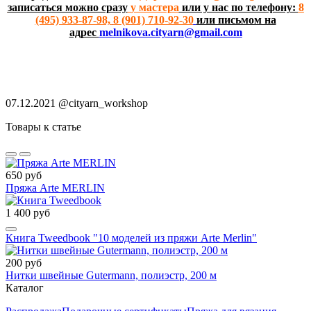
записаться можно сразу
у мастера
или у нас
по телефону:
8
(495) 933-87-98,
8 (901) 710-92-30
или письмом на
адрес
melnikova.cityarn@gmail.com
07.12.2021
@cityarn_workshop
Товары к статье
650 руб
Пряжа Arte MERLIN
1 400 руб
Книга Tweedbook "10 моделей из пряжи Arte Merlin"
200 руб
Нитки швейные Gutermann, полиэстр, 200 м
Каталог