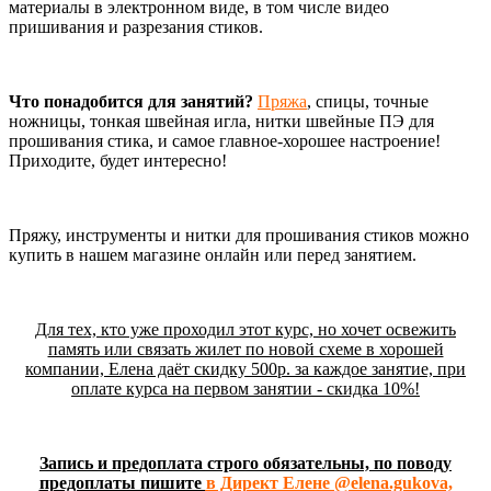
материалы в электронном виде, в том числе видео
пришивания и разрезания стиков.
Что понадобится для занятий?
Пряжа
, спицы, точные
ножницы, тонкая швейная игла, нитки швейные ПЭ для
прошивания стика, и самое главное-хорошее настроение!
Приходите, будет интересно!
Пряжу, инструменты и нитки для прошивания стиков можно
купить в нашем магазине онлайн или перед занятием.
Для тех, кто уже проходил этот курс, но хочет освежить
память или связать жилет по новой схеме в хорошей
компании, Елена даёт скидку 500р. за каждое занятие, при
оплате курса на первом занятии - скидка 10%!
Запись и предоплата строго обязательны, по поводу
предоплаты пишите
в Директ Елене @elena.gukova,