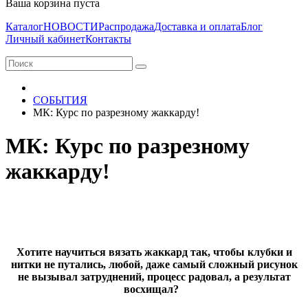
Ваша корзина пуста
Каталог
НОВОСТИ
Распродажа
Доставка и оплата
Блог
Личный кабинет
Контакты
СОБЫТИЯ
МК: Курс по разрезному жаккарду!
МК: Курс по разрезному
жаккарду!
Хотите научиться вязать жаккард так, чтобы клубки и
нитки не путались, любой, даже самый сложный рисунок
не вызывал затруднений, процесс радовал, а результат
восхищал?